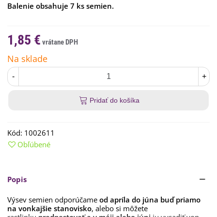
Balenie obsahuje 7 ks semien.
1,85 €
Na sklade
-
+
Pridať do košíka
Kód:
1002611
Obľúbené
Popis
Výsev semien odporúčame
od apríla do júna buď priamo
na vonkajšie stanovisko
, alebo si môžete