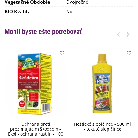
Vegetačné Obdobie
Dvojročné
BIO Kvalita
Nie
Mohli byste ešte potrebovať
Ochrana proti
Hoštické slepičince - 500 ml
prezimujúcim škodcom -
- tekuté slepičince
Ekol - ochrana rastlín - 100