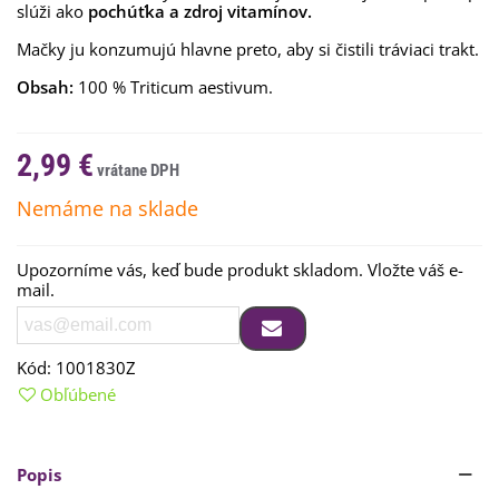
slúži ako
pochúťka a zdroj vitamínov.
Mačky ju konzumujú hlavne preto, aby si čistili tráviaci trakt.
Obsah:
100 % Triticum aestivum.
2,99 €
Nemáme na sklade
Upozorníme vás, keď bude produkt skladom. Vložte váš e-
mail.
Kód:
1001830Z
Obľúbené
Popis