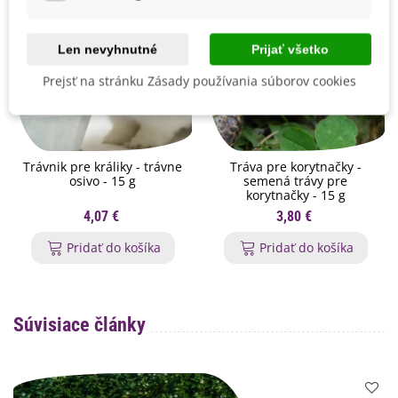
Len nevyhnutné
Prijať všetko
Prejsť na stránku Zásady používania súborov cookies
Trávnik pre králiky - trávne
Tráva pre korytnačky -
osivo - 15 g
semená trávy pre
korytnačky - 15 g
4,07 €
3,80 €
Pridať do košíka
Pridať do košíka
Súvisiace články