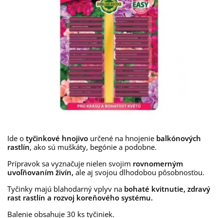
Ide o
tyčinkové hnojivo
určené na hnojenie
balkónových
rastlín
, ako sú muškáty, begónie a podobne.
Prípravok sa vyznačuje nielen svojim
rovnomerným
uvoľňovaním živín,
ale aj svojou dlhodobou pôsobnosťou.
Tyčinky majú blahodarný vplyv na
bohaté kvitnutie, zdravý
rast rastlín a rozvoj koreňového systému.
Balenie obsahuje 30 ks tyčiniek.