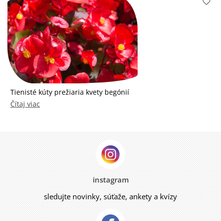
Tienisté kúty prežiaria kvety begónií
Čítaj viac
instagram
sledujte novinky, súťaže, ankety a kvízy