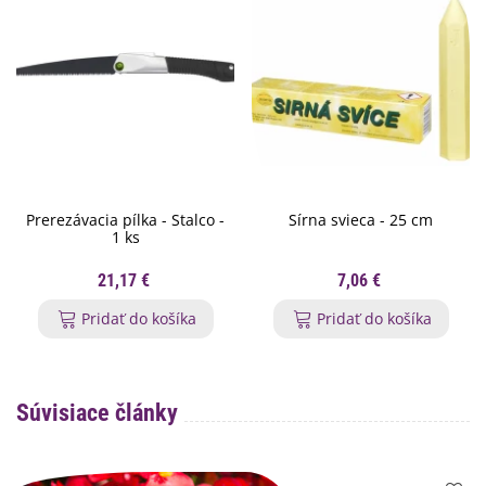
Prerezávacia pílka - Stalco -
Sírna svieca - 25 cm
1 ks
21,17 €
7,06 €
Pridať do košíka
Pridať do košíka
Súvisiace články