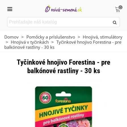
0
Domov
>
Pomôcky a príslušenstvo
>
Hnojivá, stimulátory
>
Hnojivá v tyčinkách
>
Tyčinkové hnojivo Forestina - pre
balkónové rastliny - 30 ks
Tyčinkové hnojivo Forestina - pre
balkónové rastliny - 30 ks