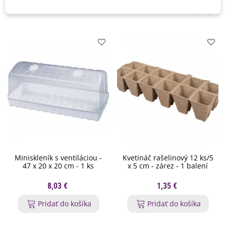
Mohli byste ešte potrebovať
Miniskleník s ventiláciou -
Kvetináč rašelinový 12 ks/5
47 x 20 x 20 cm - 1 ks
x 5 cm - zárez - 1 balení
8,03 €
1,35 €
Pridať do košíka
Pridať do košíka