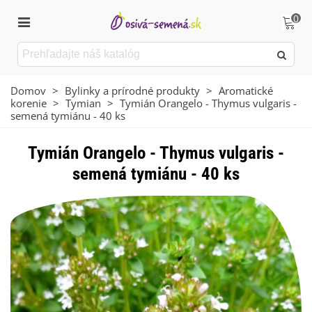
0
Domov
>
Bylinky a prírodné produkty
>
Aromatické
korenie
>
Tymian
>
Tymián Orangelo - Thymus vulgaris -
semená tymiánu - 40 ks
Tymián Orangelo - Thymus vulgaris -
semená tymiánu - 40 ks