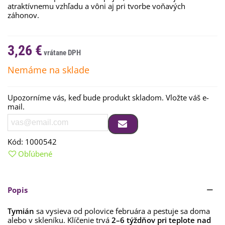
atraktívnemu vzhľadu a vôni aj pri tvorbe voňavých
záhonov.
3,26 €
Nemáme na sklade
Upozorníme vás, keď bude produkt skladom. Vložte váš e-
mail.
Kód:
1000542
Obľúbené
Popis
Tymián
sa vysieva od polovice februára a pestuje sa doma
alebo v skleníku. Klíčenie trvá
2–6 týždňov pri teplote nad