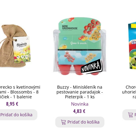
vrecko s kvetinovými
Buzzy - Miniskleník na
Chor
mi - Blossombs - 8
pestovanie paradajok -
uhorie
ičiek - 1 balenie
Pieterpik - 1 ks
r
Novinka
8,95 €
4,83 €
Pridať do košíka
Pridať do košíka