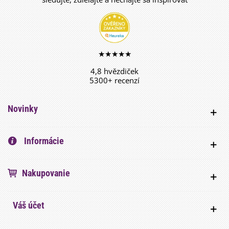
★★★★★
4,8 hvězdiček
5300+ recenzí
Novinky
Informácie
Nakupovanie
Váš účet