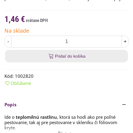
1,46 €
Na sklade
-
+
Pridať do košíka
Kód:
1002820
Obľúbené
Popis
Ide o
teplomilnú rastlinu
, ktorá sa hodí ako pre poľné
pestovanie, tak aj pre pestovanie v skleníku či fóliovom
kryte.