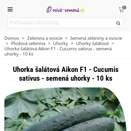
0
Domov
>
Zelenina a ovocie
>
Semená zeleniny a ovocie
>
Plodová zelenina
>
Uhorky
>
Uhorky šalátové
>
Uhorka šalátová Aikon F1 - Cucumis sativus - semená
uhorky - 10 ks
Uhorka šalátová Aikon F1 - Cucumis
sativus - semená uhorky - 10 ks