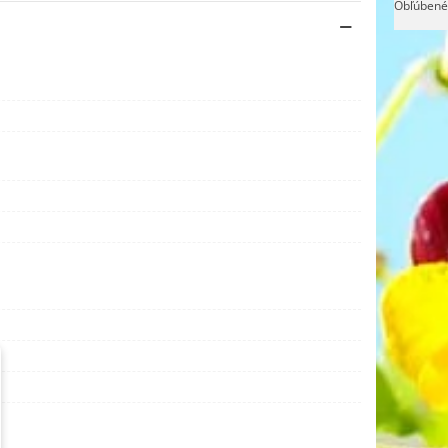
Obľúbené