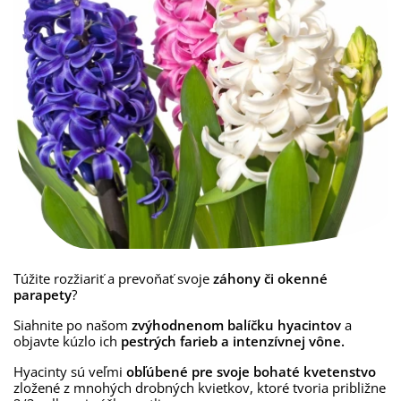
Túžite rozžiariť a prevoňať svoje
záhony či okenné
parapety
?
Siahnite po našom
zvýhodnenom balíčku hyacintov
a
objavte kúzlo ich
pestrých farieb a intenzívnej vône.
Hyacinty sú veľmi
obľúbené pre svoje bohaté kvetenstvo
zložené z mnohých drobných kvietkov, ktoré tvoria približne