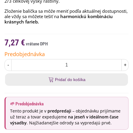
2/3 celkovej výšky rastliny.
Zloženie balíčka sa môže meniť podľa aktuálnej dostupnosti,
ale vždy sa môžete tešiť na
harmonickú kombináciu
krásnych farieb.
7,27 €
Predobjednávka
-
+
Pridať do košíka
🌱 Predobjednávka
Tento produkt je v
predpredaji
– objednávku prijímame
už teraz a tovar expedujeme
na jeseň v ideálnom čase
výsadby
. Najžiadanejšie odrody sa vypredajú prvé.