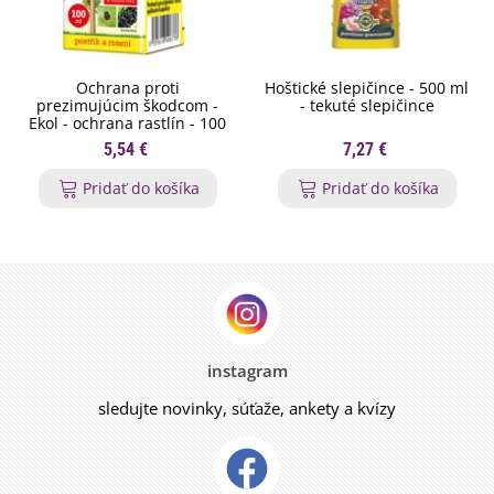
Ochrana proti
Hoštické slepičince - 500 ml
prezimujúcim škodcom -
- tekuté slepičince
Ekol - ochrana rastlín - 100
ml
5,54 €
7,27 €
Pridať do košíka
Pridať do košíka
instagram
sledujte novinky, súťaže, ankety a kvízy