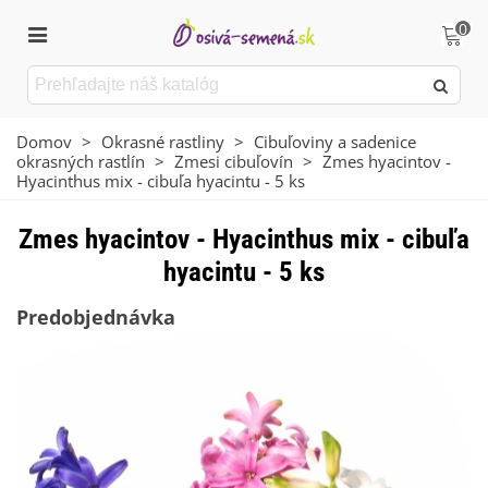
0
Domov
>
Okrasné rastliny
>
Cibuľoviny a sadenice
okrasných rastlín
>
Zmesi cibuľovín
>
Zmes hyacintov -
Hyacinthus mix - cibuľa hyacintu - 5 ks
Zmes hyacintov - Hyacinthus mix - cibuľa
hyacintu - 5 ks
Predobjednávka