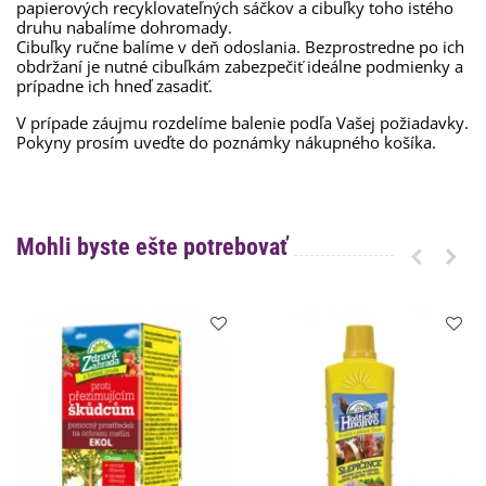
papierových recyklovateľných sáčkov a cibuľky toho istého
druhu nabalíme dohromady.
Cibuľky ručne balíme v deň odoslania. Bezprostredne po ich
obdržaní je nutné cibuľkám zabezpečiť ideálne podmienky a
prípadne ich hneď zasadiť.
V prípade záujmu rozdelíme balenie podľa Vašej požiadavky.
Pokyny prosím uveďte do poznámky nákupného košíka.
Mohli byste ešte potrebovať