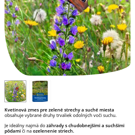
Kvetinová zmes pre zelené strechy a suché miesta
obsahuje vybrané druhy trvaliek odolných voči suchu.
Je ideálny najmä do
záhrady s chudobnejšími a suchšími
pôdami
či na
ozelenenie striech.