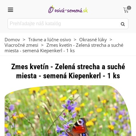
0
Domov
>
Trávne a lúčne osivo
>
Okrasné lúky
>
Viacročné zmesi
>
Zmes kvetín - Zelená strecha a suché
miesta - semená Kiepenkerl - 1 ks
Zmes kvetín - Zelená strecha a suché
miesta - semená Kiepenkerl - 1 ks