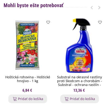
Mohli byste ešte potrebovať
Hoštická rohovina - Hoštické
Substral na okrasné rastliny
hnojivo - 1 kg
proti škodcom a chorobám -
Substral - ochrana rastlín -
800 ml
6,84 €
13,36 €
Pridať do košíka
Pridať do košíka