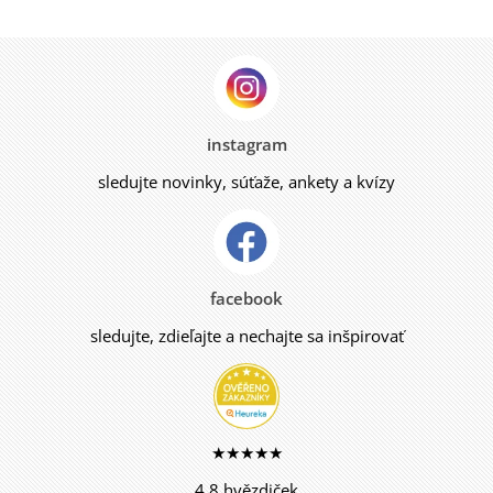
instagram
sledujte novinky, súťaže, ankety a kvízy
facebook
sledujte, zdieľajte a nechajte sa inšpirovať
★★★★★
4,8 hvězdiček