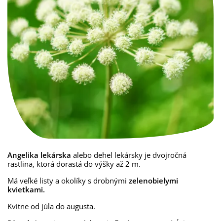
Angelika lekárska
alebo dehel lekársky je dvojročná
rastlina, ktorá dorastá do výšky až 2 m.
Má veľké listy a okolíky s drobnými
zelenobielymi
kvietkami.
Kvitne od júla do augusta.