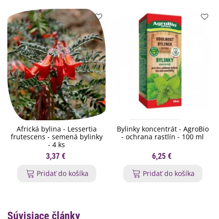
Africká bylina - Lessertia
Bylinky koncentrát - AgroBio
frutescens - semená bylinky
- ochrana rastlín - 100 ml
- 4 ks
3,37 €
6,25 €
Pridať do košíka
Pridať do košíka
Súvisiace články