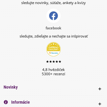
sledujte novinky, súťaže, ankety a kvízy
facebook
sledujte, zdieľajte a nechajte sa inšpirovať
★★★★★
4,8 hvězdiček
5300+ recenzí
Novinky
Informácie