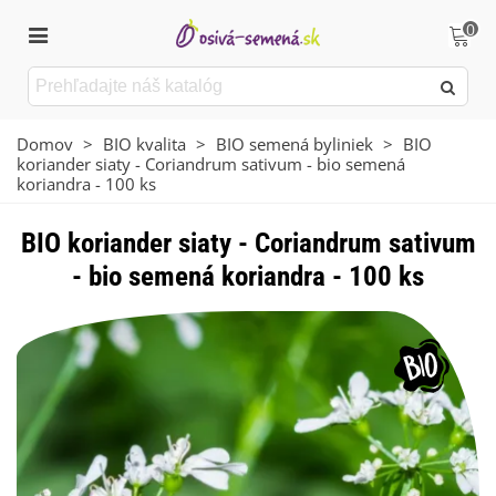
0
Domov
>
BIO kvalita
>
BIO semená byliniek
>
BIO
koriander siaty - Coriandrum sativum - bio semená
koriandra - 100 ks
BIO koriander siaty - Coriandrum sativum
- bio semená koriandra - 100 ks