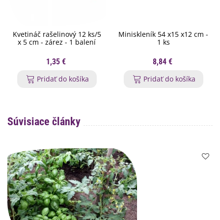
Kvetináč rašelinový 12 ks/5
Miniskleník 54 x15 x12 cm -
x 5 cm - zárez - 1 balení
1 ks
1,35 €
8,84 €
Pridať do košíka
Pridať do košíka
Súvisiace články