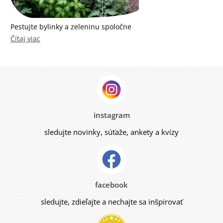
Pestujte bylinky a zeleninu spoločne
Čítaj viac
instagram
sledujte novinky, súťaže, ankety a kvízy
facebook
sledujte, zdieľajte a nechajte sa inšpirovať