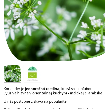
Koriander je
jednoročná rastlina
, ktorá sa s obľubou
využíva hlavne v
orientálnej kuchyni - indickej či arabskej.
U nás postupne získava na popularite.