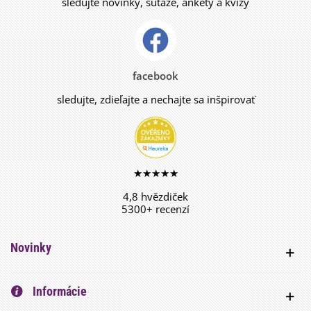
sledujte novinky, súťaže, ankety a kvízy
facebook
sledujte, zdieľajte a nechajte sa inšpirovať
★★★★★
4,8 hvězdiček
5300+ recenzí
Novinky
Informácie