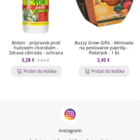
Bioton - prípravok proti
Buzzy Grow Gifts - Minisada
hubovým chorobám -
na pestovanie papriky -
Zdravá záhrada - ochrana
Pieterpik - 1 ks
rastlín - 200 ml
5,28 €
7,54 €
2,45 €
Pridať do košíka
Pridať do košíka
instagram