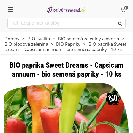
0
Domov
>
BIO kvalita
>
BIO semená zeleniny a ovocia
>
BIO plodová zelenina
>
BIO Papriky
>
BIO paprika Sweet
Dreams - Capsicum annuum - bio semená papriky - 10 ks
BIO paprika Sweet Dreams - Capsicum
annuum - bio semená papriky - 10 ks