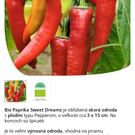
Bio Paprika Sweet Dreams
je obľúbená
skorá odroda
s
plodmi
typu Pepperoni, o veľkosti cca
3 x 15 cm
. Na
koncoch sú špicaté.
Je to veľmi
výnosná odroda
, vhodná na priamu