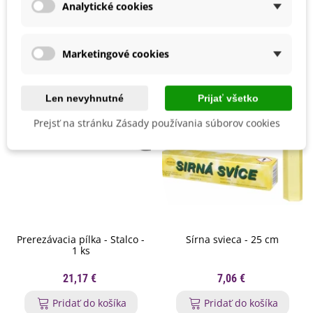
Analytické cookies
Mohli byste ešte potrebovať
Marketingové cookies
Len nevyhnutné
Prijať všetko
Prejsť na stránku Zásady používania súborov cookies
Prerezávacia pílka - Stalco -
Sírna svieca - 25 cm
1 ks
21,17 €
7,06 €
Pridať do košíka
Pridať do košíka