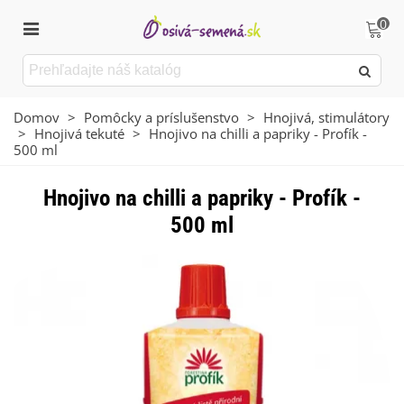
0
Domov
>
Pomôcky a príslušenstvo
>
Hnojivá, stimulátory
>
Hnojivá tekuté
>
Hnojivo na chilli a papriky - Profík -
500 ml
Hnojivo na chilli a papriky - Profík -
500 ml