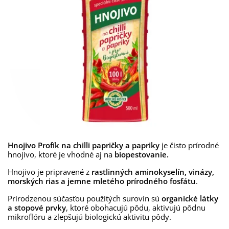
Hnojivo Profík na chilli papričky a papriky
je čisto prírodné
hnojivo, ktoré je vhodné aj na
biopestovanie.
Hnojivo je pripravené z
rastlinných aminokyselín, vinázy,
morských rias a jemne mletého prírodného fosfátu
.
Prirodzenou súčasťou použitých surovín sú
organické látky
a stopové prvky
, ktoré obohacujú pôdu, aktivujú pôdnu
mikroflóru a zlepšujú biologickú aktivitu pôdy.