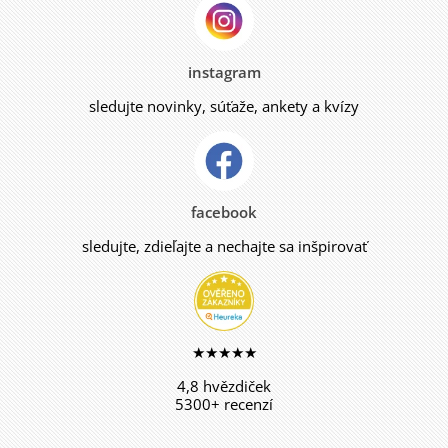
instagram
sledujte novinky, súťaže, ankety a kvízy
facebook
sledujte, zdieľajte a nechajte sa inšpirovať
★★★★★
4,8 hvězdiček
5300+ recenzí