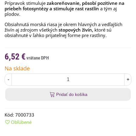
Prípravok stimuluje
zakoreňovanie, pôsobí pozitívne na
priebeh fotosyntézy a stimuluje rast rastlín
a tým aj
plodov.
Obsiahnutá morská riasa je okrem hlavných a vedľajších
živín aj zdrojom všetkých
stopových živín,
ktoré sú
obsiahnuté v ľahko prijateľnej forme pre rastliny.
6,52 €
Na sklade
-
+
Pridať do košíka
Kód:
7000733
Obľúbené