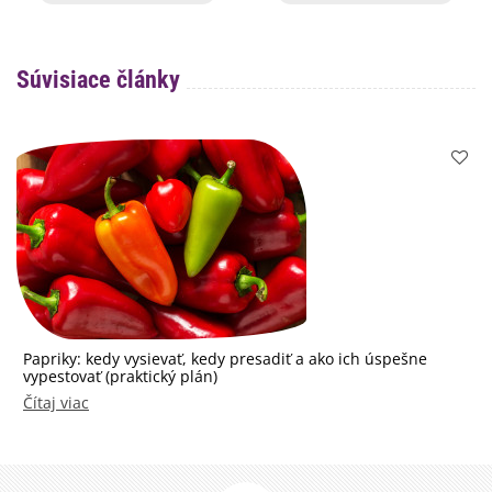
Súvisiace články
Papriky: kedy vysievať, kedy presadiť a ako ich úspešne
vypestovať (praktický plán)
Čítaj viac