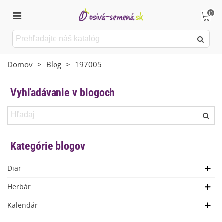
0
Domov
>
Blog
>
197005
Vyhľadávanie v blogoch
Kategórie blogov
Diár
Herbár
Kalendár