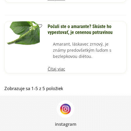
Počuli ste o amarante? Skúste ho
vypestovať, je cenenou potravinou
Amarant, láskavec zrnový, je
známy predovšetkým ľuďom s
bezlepkovou diétou.
Čítaj viac
Zobrazuje sa 1-5 z 5 položiek
instagram