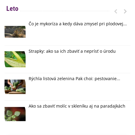
Leto
Čo je mykoríza a kedy dáva zmysel pri plodovej...
Strapky: ako sa ich zbaviť a neprísť o úrodu
Rýchla listová zelenina Pak choi: pestovanie...
Ako sa zbaviť molíc v skleníku aj na paradajkách