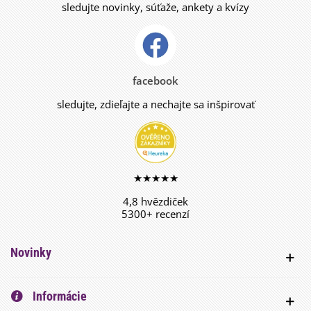
sledujte novinky, súťaže, ankety a kvízy
facebook
sledujte, zdieľajte a nechajte sa inšpirovať
★★★★★
4,8 hvězdiček
5300+ recenzí
Novinky
Informácie