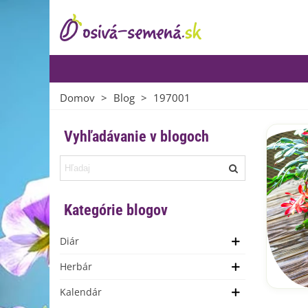
Domov
>
Blog
>
197001
Vyhľadávanie v blogoch
Kategórie blogov
Diár
Herbár
Kalendár