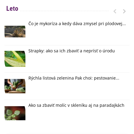
Leto
Čo je mykoríza a kedy dáva zmysel pri plodovej...
Strapky: ako sa ich zbaviť a neprísť o úrodu
Rýchla listová zelenina Pak choi: pestovanie...
Ako sa zbaviť molíc v skleníku aj na paradajkách