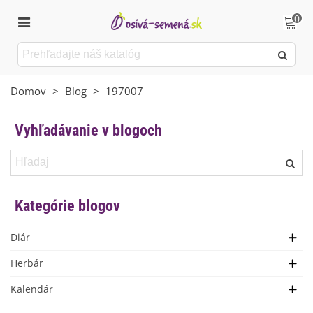
0
Domov
>
Blog
>
197007
Vyhľadávanie v blogoch
Kategórie blogov
Diár
Herbár
Kalendár