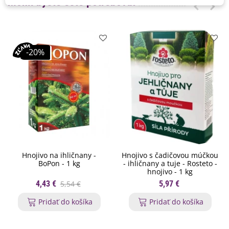
Mohli byste ešte potrebovať
-20%
Hnojivo na ihličnany -
Hnojivo s čadičovou múčkou
BoPon - 1 kg
- ihličnany a tuje - Rosteto -
hnojivo - 1 kg
4,43 €
5,54 €
5,97 €
Pridať do košíka
Pridať do košíka