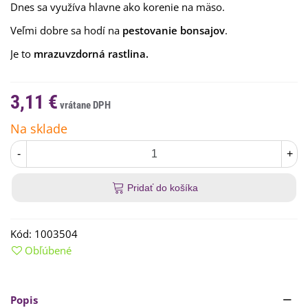
Dnes sa využíva hlavne ako korenie na mäso.
Veľmi
dobre
sa hodí
na
pestovanie
bonsajov
.
Je to
mrazuvzdorná rastlina.
3,11 €
Na sklade
-
+
Pridať do košíka
Kód:
1003504
Obľúbené
Popis