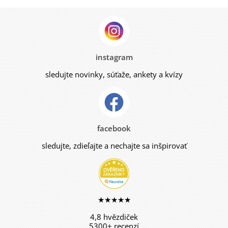
instagram
sledujte novinky, súťaže, ankety a kvízy
facebook
sledujte, zdieľajte a nechajte sa inšpirovať
★★★★★
4,8 hvězdiček
5300+ recenzí