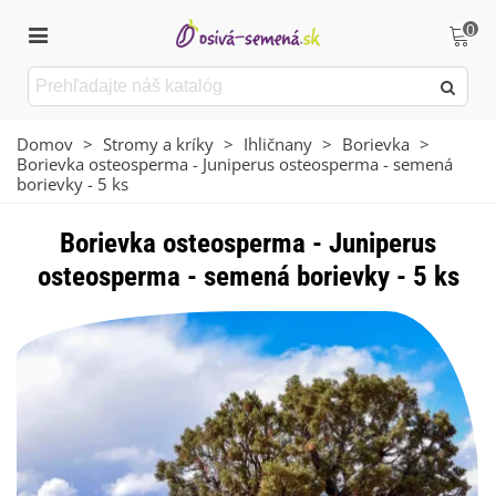
0
Domov
>
Stromy a kríky
>
Ihličnany
>
Borievka
>
Borievka osteosperma - Juniperus osteosperma - semená
borievky - 5 ks
Borievka osteosperma - Juniperus
osteosperma - semená borievky - 5 ks