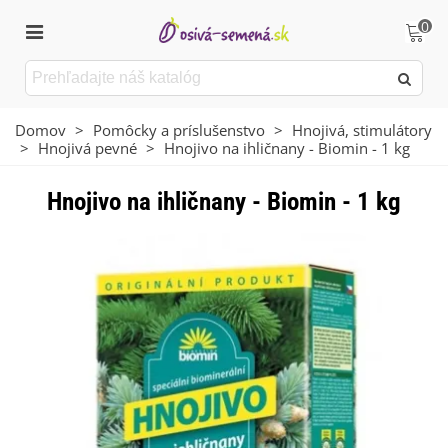
0
Domov
>
Pomôcky a príslušenstvo
>
Hnojivá, stimulátory
>
Hnojivá pevné
>
Hnojivo na ihličnany - Biomin - 1 kg
Hnojivo na ihličnany - Biomin - 1 kg