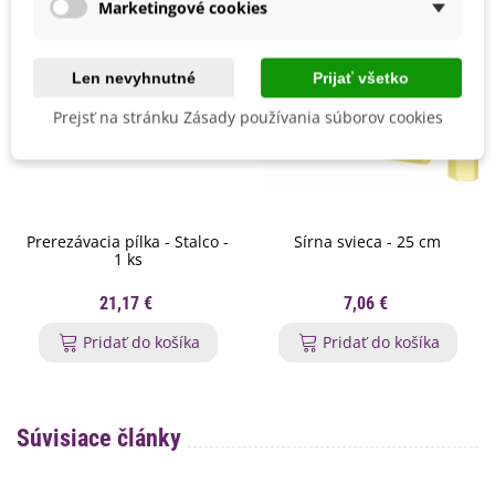
Marketingové cookies
Len nevyhnutné
Prijať všetko
Prejsť na stránku Zásady používania súborov cookies
Prerezávacia pílka - Stalco -
Sírna svieca - 25 cm
1 ks
21,17 €
7,06 €
Pridať do košíka
Pridať do košíka
Súvisiace články