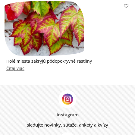
Holé miesta zakryjú pôdopokryvné rastliny
Čítaj viac
instagram
sledujte novinky, súťaže, ankety a kvízy