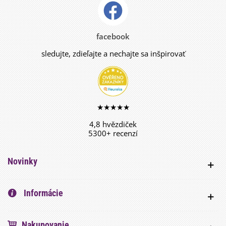
facebook
sledujte, zdieľajte a nechajte sa inšpirovať
★★★★★
4,8 hvězdiček
5300+ recenzí
Novinky
Informácie
Nakupovanie