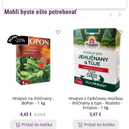
Mohli byste ešte potrebovať
-20%
Hnojivo na ihličnany -
Hnojivo s čadičovou múčkou
BoPon - 1 kg
- ihličnany a tuje - Rosteto -
hnojivo - 1 kg
4,43 €
5,54 €
5,97 €
Pridať do košíka
Pridať do košíka