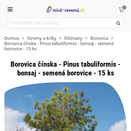
0
Domov
>
Stromy a kríky
>
Ihličnany
>
Borovica
>
Borovica čínska - Pinus tabuliformis - bonsaj - semená
borovice - 15 ks
Borovica čínska - Pinus tabuliformis -
bonsaj - semená borovice - 15 ks