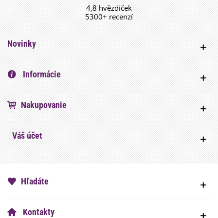
4,8 hvězdiček
5300+ recenzí
Novinky
Informácie
Nakupovanie
Váš účet
Hľadáte
Kontakty