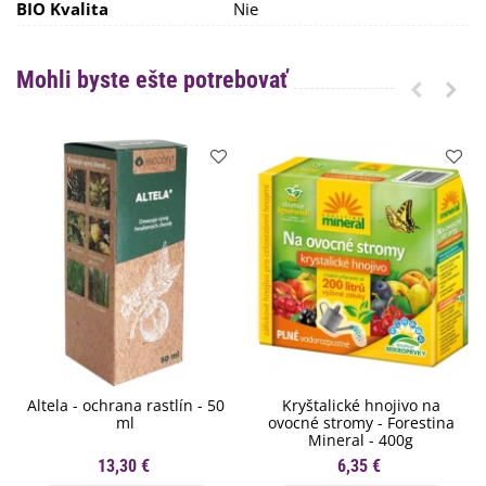
BIO Kvalita
Nie
Mohli byste ešte potrebovať
Altela - ochrana rastlín - 50
Kryštalické hnojivo na
ml
ovocné stromy - Forestina
Mineral - 400g
13,30 €
6,35 €