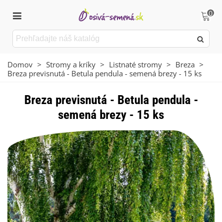
0
Domov
>
Stromy a kríky
>
Listnaté stromy
>
Breza
>
Breza previsnutá - Betula pendula - semená brezy - 15 ks
Breza previsnutá - Betula pendula -
semená brezy - 15 ks