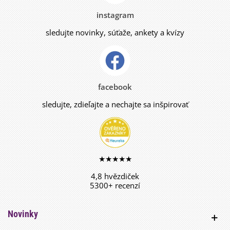
instagram
sledujte novinky, súťaže, ankety a kvízy
facebook
sledujte, zdieľajte a nechajte sa inšpirovať
★★★★★
4,8 hvězdiček
5300+ recenzí
Novinky