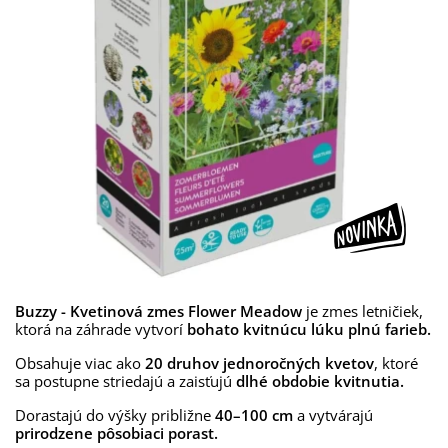
Buzzy - Kvetinová zmes Flower Meadow
je zmes letničiek,
ktorá na záhrade vytvorí
bohato kvitnúcu lúku plnú farieb.
Obsahuje viac ako
20 druhov jednoročných kvetov
, ktoré
sa postupne striedajú a zaisťujú
dlhé obdobie kvitnutia.
Dorastajú do výšky približne
40–100 cm
a vytvárajú
prirodzene pôsobiaci porast.