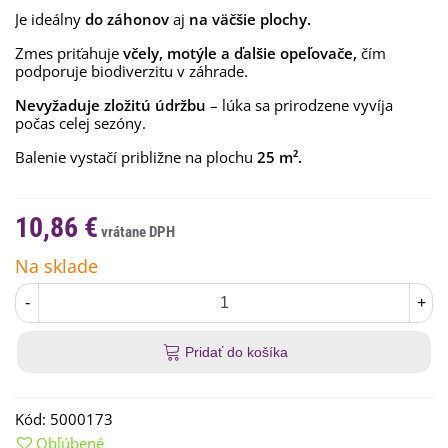
Je ideálny
do záhonov
aj
na väčšie plochy.
Zmes priťahuje
včely, motýle a ďalšie opeľovače,
čím
podporuje biodiverzitu v záhrade.
Nevyžaduje zložitú údržbu
– lúka sa prirodzene vyvíja
počas celej sezóny.
Balenie vystačí približne na plochu
25 m².
10,86 €
Na sklade
-
+
Pridať do košíka
Kód:
5000173
Obľúbené