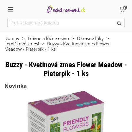
0
Domov
>
Trávne a lúčne osivo
>
Okrasné lúky
>
Letničkové zmesi
>
Buzzy - Kvetinová zmes Flower
Meadow - Pieterpik - 1 ks
Buzzy - Kvetinová zmes Flower Meadow -
Pieterpik - 1 ks
Novinka