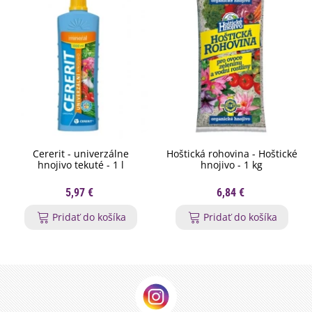
Cererit - univerzálne
Hoštická rohovina - Hoštické
hnojivo tekuté - 1 l
hnojivo - 1 kg
5,97 €
6,84 €
Pridať do košíka
Pridať do košíka