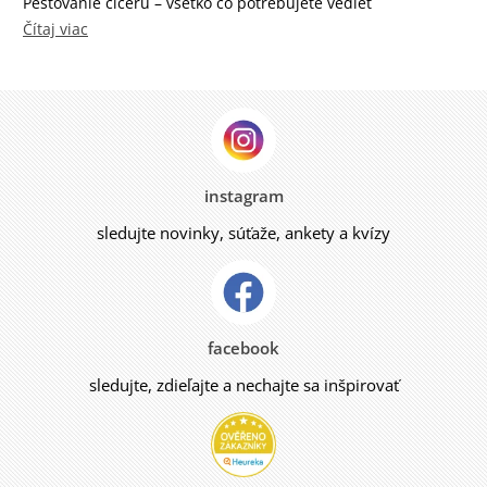
Pestovanie cíceru – všetko čo potrebujete vedieť
Čítaj viac
instagram
sledujte novinky, súťaže, ankety a kvízy
facebook
sledujte, zdieľajte a nechajte sa inšpirovať