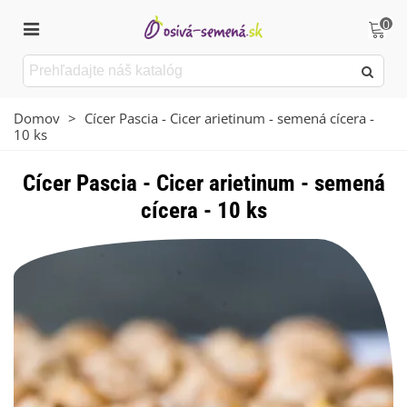
0
Domov
>
Cícer Pascia - Cicer arietinum - semená cícera -
10 ks
Cícer Pascia - Cicer arietinum - semená
cícera - 10 ks