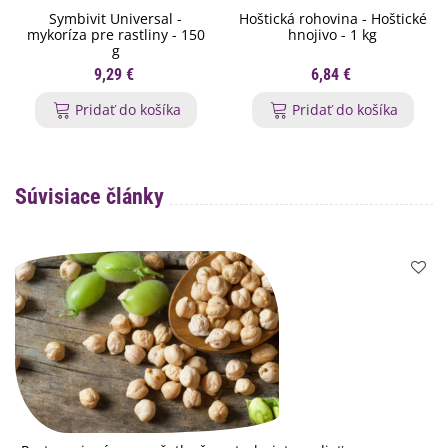
Symbivit Universal -
Hoštická rohovina - Hoštické
mykoríza pre rastliny - 150
hnojivo - 1 kg
g
9,29 €
6,84 €
Pridať do košíka
Pridať do košíka
Súvisiace články