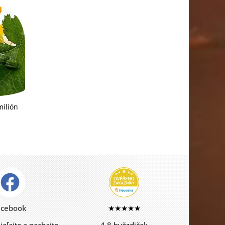
milión
acebook
★★★★★