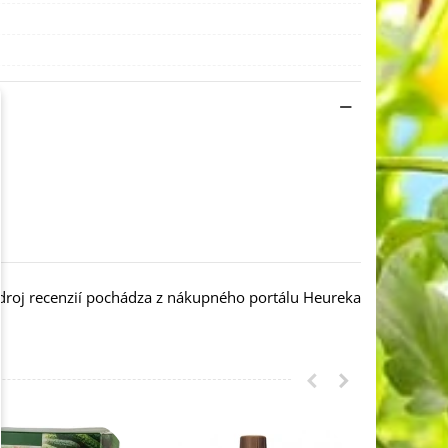
droj recenzií pochádza z nákupného portálu Heureka