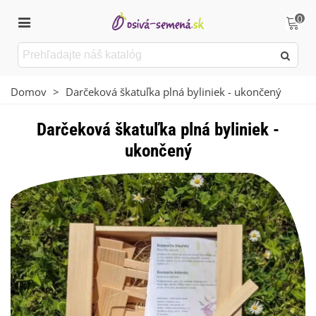
0
Domov
>
Darčeková škatuľka plná byliniek - ukončený
Darčeková škatuľka plná byliniek -
ukončený