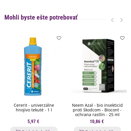
Mohli byste ešte potrebovať
Cererit - univerzálne
Neem Azal - bio insekticid
hnojivo tekuté - 1 l
proti škodcom - Biocont -
ochrana rastlín - 25 ml
5,97 €
10,86 €