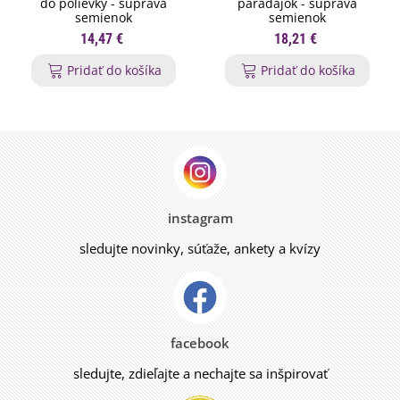
do polievky - súprava
paradajok - súprava
semienok
semienok
14,47 €
18,21 €
Pridať do košíka
Pridať do košíka
instagram
sledujte novinky, súťaže, ankety a kvízy
facebook
sledujte, zdieľajte a nechajte sa inšpirovať