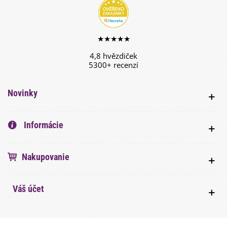
★★★★★
4,8 hvězdiček
5300+ recenzí
Novinky
Informácie
Nakupovanie
Váš účet