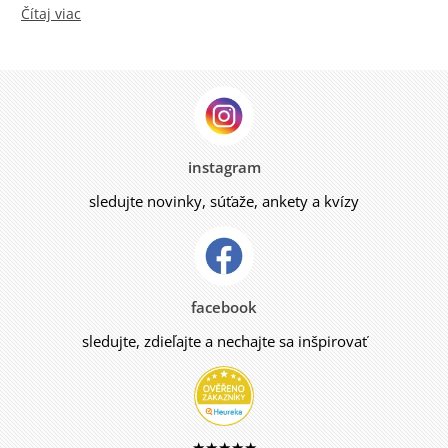
Čítaj viac
instagram
sledujte novinky, súťaže, ankety a kvízy
facebook
sledujte, zdieľajte a nechajte sa inšpirovať
★★★★★