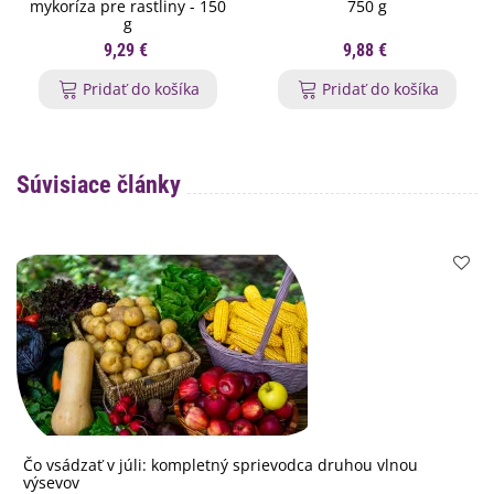
mykoríza pre rastliny - 150
750 g
g
9,29 €
9,88 €
Pridať do košíka
Pridať do košíka
Súvisiace články
Čo vsádzať v júli: kompletný sprievodca druhou vlnou
výsevov