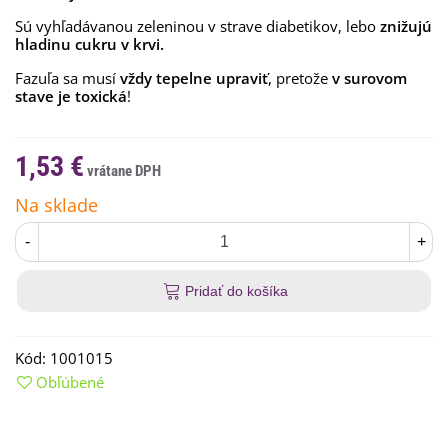
Sú vyhľadávanou zeleninou v strave diabetikov, lebo
znižujú
hladinu cukru v krvi.
Fazuľa sa musí
vždy tepelne upraviť
, pretože
v surovom
stave je toxická
!
1,53 €
Na sklade
-
+
Pridať do košíka
Kód:
1001015
Obľúbené