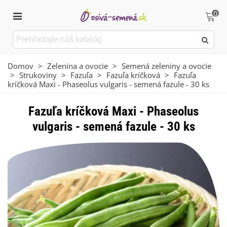
0
Domov
>
Zelenina a ovocie
>
Semená zeleniny a ovocie
>
Strukoviny
>
Fazuľa
>
Fazuľa kríčková
>
Fazuľa
kríčková Maxi - Phaseolus vulgaris - semená fazule - 30 ks
Fazuľa kríčková Maxi - Phaseolus
vulgaris - semená fazule - 30 ks