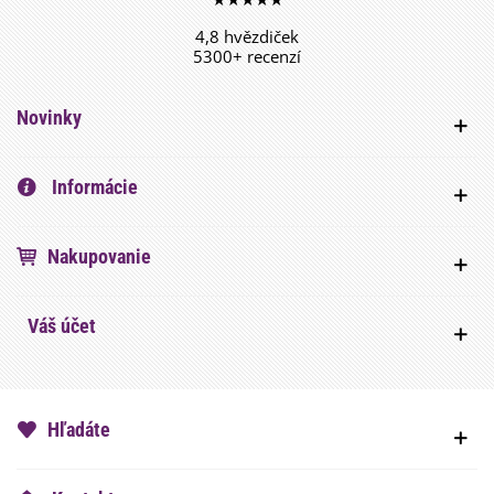
4,8 hvězdiček
5300+ recenzí
Novinky
Informácie
Nakupovanie
Váš účet
Hľadáte