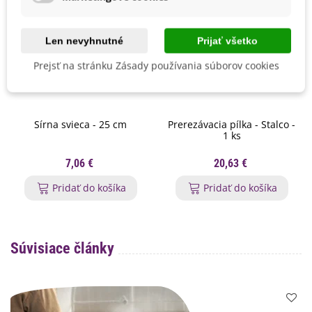
Len nevyhnutné
Prijať všetko
Prejsť na stránku Zásady používania súborov cookies
Sírna svieca - 25 cm
Prerezávacia pílka - Stalco -
1 ks
7,06 €
20,63 €
Pridať do košíka
Pridať do košíka
Súvisiace články