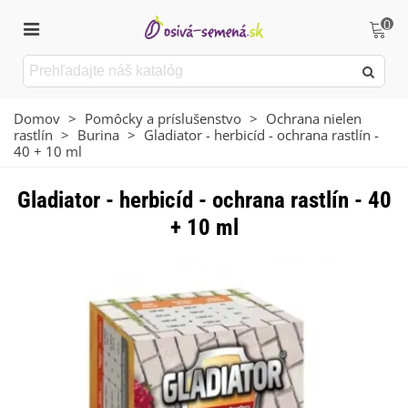
0
Domov
>
Pomôcky a príslušenstvo
>
Ochrana nielen
rastlín
>
Burina
>
Gladiator - herbicíd - ochrana rastlín -
40 + 10 ml
Gladiator - herbicíd - ochrana rastlín - 40
+ 10 ml