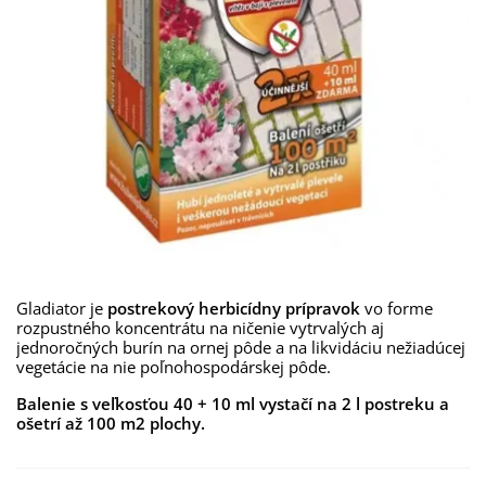
Gladiator je
postrekový herbicídny prípravok
vo forme
rozpustného koncentrátu na ničenie vytrvalých aj
jednoročných burín na ornej pôde a na likvidáciu nežiadúcej
vegetácie na nie poľnohospodárskej pôde.
Balenie s veľkosťou 40 + 10 ml vystačí na 2 l postreku a
ošetrí až 100 m2 plochy.