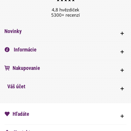
4,8 hvězdiček
5300+ recenzí
Novinky
Informácie
Nakupovanie
Váš účet
Hľadáte