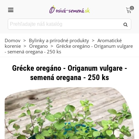
0
Domov
>
Bylinky a prírodné produkty
>
Aromatické
korenie
>
Oregano
>
Grécke oregáno - Origanum vulgare
- semená oregana - 250 ks
Grécke oregáno - Origanum vulgare -
semená oregana - 250 ks