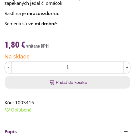
zapekaných jedál či omáčok.
Rastlina je
mrazuvzdorná
.
Semená sú
veľmi drobné.
1,80 €
Na sklade
-
+
Pridať do košíka
Kód:
1003416
Obľúbené
Popis