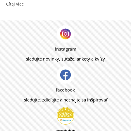
Čítaj viac
instagram
sledujte novinky, súťaže, ankety a kvízy
facebook
sledujte, zdieľajte a nechajte sa inšpirovať
★★★★★