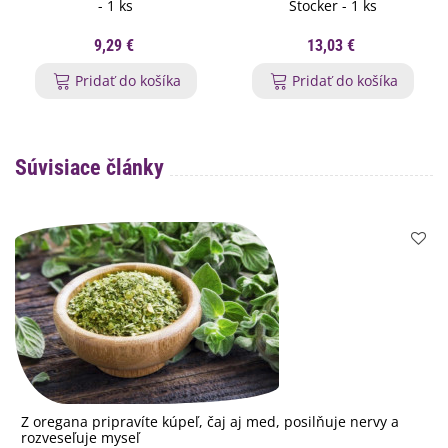
- 1 ks
Stocker - 1 ks
9,29 €
13,03 €
Pridať do košíka
Pridať do košíka
Súvisiace články
Z oregana pripravíte kúpeľ, čaj aj med, posilňuje nervy a
rozveseľuje myseľ