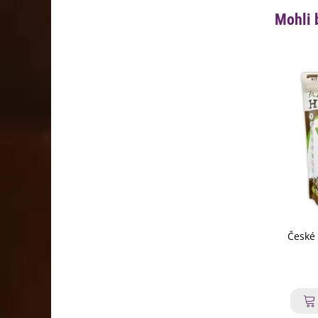
Mohli 
České 