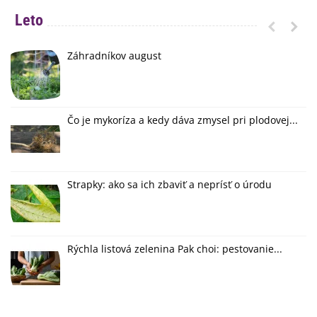
Leto
Záhradníkov august
Čo je mykoríza a kedy dáva zmysel pri plodovej...
Strapky: ako sa ich zbaviť a neprísť o úrodu
Rýchla listová zelenina Pak choi: pestovanie...