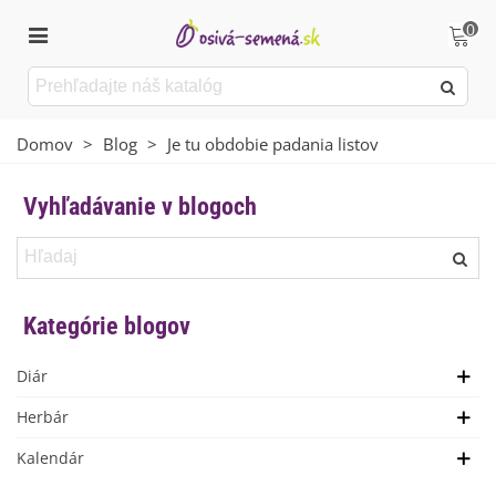
0
Domov
>
Blog
>
Je tu obdobie padania listov
Vyhľadávanie v blogoch
Kategórie blogov
Diár
Herbár
Kalendár