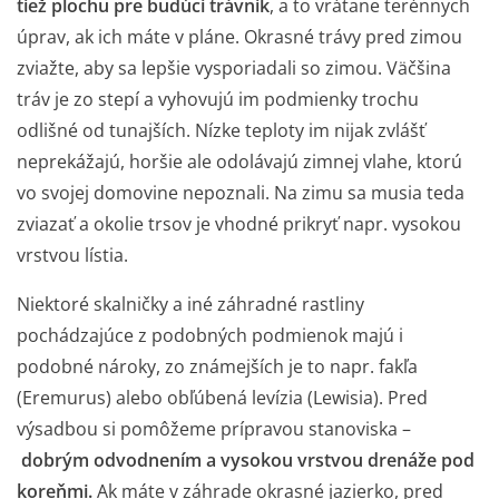
tiež plochu pre budúci
trávnik
, a to vrátane terénnych
úprav, ak ich máte v pláne.
Okrasné trávy
pred zimou
zviažte, aby sa lepšie vysporiadali so zimou. Väčšina
tráv je zo stepí a vyhovujú im podmienky trochu
odlišné od tunajších. Nízke teploty im nijak zvlášť
neprekážajú, horšie ale odolávajú zimnej vlahe, ktorú
vo svojej domovine nepoznali. Na zimu sa musia teda
zviazať a okolie trsov je vhodné prikryť napr. vysokou
vrstvou lístia.
Niektoré skalničky a iné záhradné rastliny
pochádzajúce z podobných podmienok majú i
podobné nároky, zo známejších je to napr.
fakľa
(Eremurus) alebo obľúbená levízia (Lewisia). Pred
výsadbou si pomôžeme prípravou stanoviska –
dobrým odvodnením a vysokou vrstvou drenáže pod
koreňmi.
Ak máte v záhrade okrasné jazierko, pred