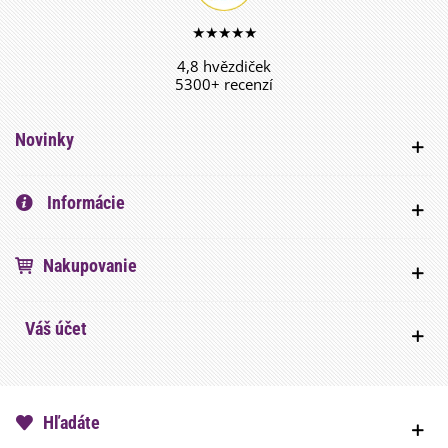
★★★★★
4,8 hvězdiček
5300+ recenzí
Novinky
Informácie
Nakupovanie
Váš účet
Hľadáte