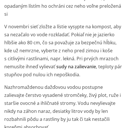
opadaným lístím ho ochráni cez neho voľne preložená
si
V novembri sieť zložte a lístie vysypte na kompost, aby
sa nezačalo vo vode rozkladať. Pokiaľ nie je jazierko
hlbšie ako 80 cm, čo sa považuje za bezpečnú hĺbku,
kde už nemrzne, vyberte z neho pred zimou i koše
s citlivými rastlinami, napr.
lekná
. Pri prvých mrazoch
nemusíte ihneď vylievať
sudy na zalievanie
, teploty pár
stupňov pod nulou ich nepoškodia.
Nazhromaždenou dažďovou vodou postupne
zalievajte čerstvo vysadené
stromčeky
, živý plot, ruže i
staršie ovocné a
ihličnaté stromy
. Vodu nevylievajte
nikdy na záhon naraz, desiatky litrov vody by len
rozbahnili
pôdu
a rastliny by ju tak či tak nestačili
koreňmi absorbovať.