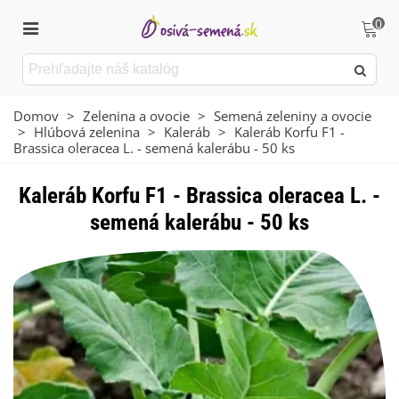
0
Domov
>
Zelenina a ovocie
>
Semená zeleniny a ovocie
>
Hlúbová zelenina
>
Kaleráb
>
Kaleráb Korfu F1 -
Brassica oleracea L. - semená kalerábu - 50 ks
Kaleráb Korfu F1 - Brassica oleracea L. -
semená kalerábu - 50 ks