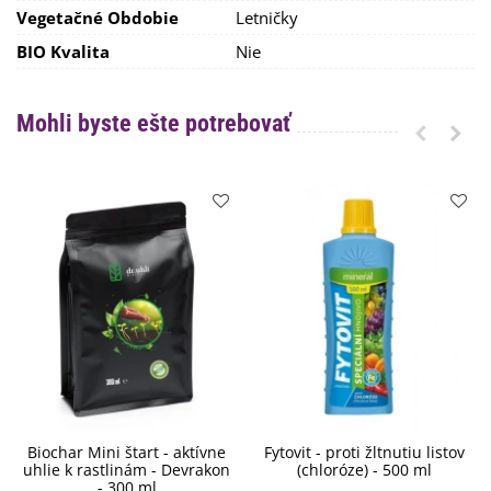
Vegetačné Obdobie
Letničky
BIO Kvalita
Nie
Mohli byste ešte potrebovať
Biochar Mini štart - aktívne
Fytovit - proti žltnutiu listov
uhlie k rastlinám - Devrakon
(chloróze) - 500 ml
- 300 ml