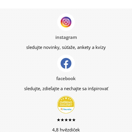
instagram
sledujte novinky, súťaže, ankety a kvízy
facebook
sledujte, zdieľajte a nechajte sa inšpirovať
★★★★★
4,8 hvězdiček