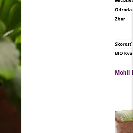
Mrazuvz
Odroda
Zber
Skorosť
BIO Kva
Mohli 