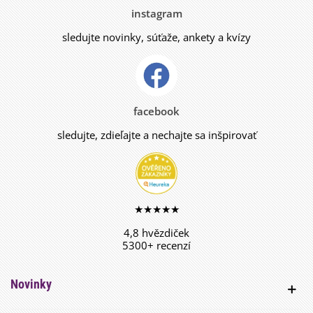
instagram
sledujte novinky, súťaže, ankety a kvízy
facebook
sledujte, zdieľajte a nechajte sa inšpirovať
★★★★★
4,8 hvězdiček
5300+ recenzí
Novinky