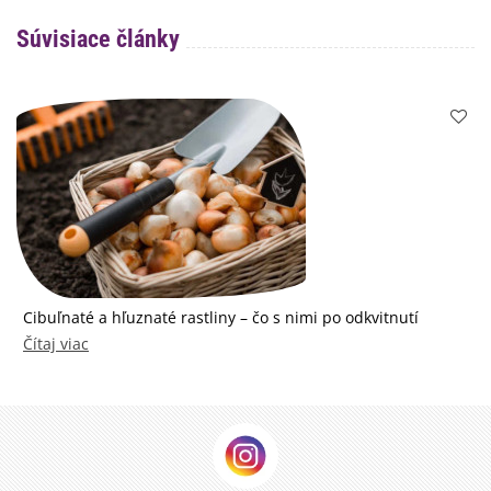
Súvisiace články
Cibuľnaté a hľuznaté rastliny – čo s nimi po odkvitnutí
Čítaj viac