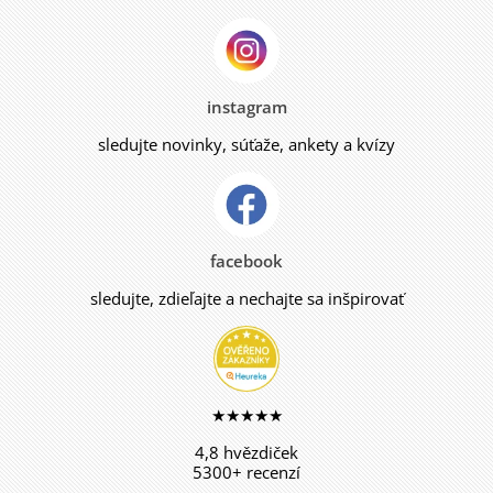
instagram
sledujte novinky, súťaže, ankety a kvízy
facebook
sledujte, zdieľajte a nechajte sa inšpirovať
★★★★★
4,8 hvězdiček
5300+ recenzí