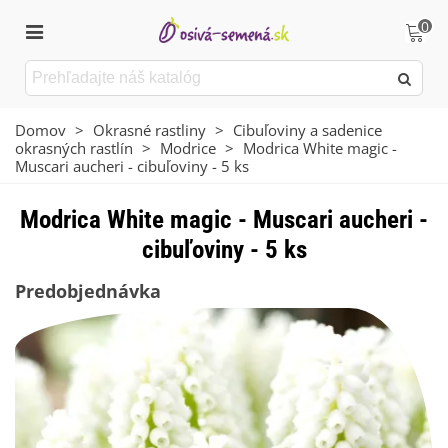
0
Domov
>
Okrasné rastliny
>
Cibuľoviny a sadenice
okrasných rastlín
>
Modrice
>
Modrica White magic -
Muscari aucheri - cibuľoviny - 5 ks
Modrica White magic - Muscari aucheri -
cibuľoviny - 5 ks
Predobjednávka