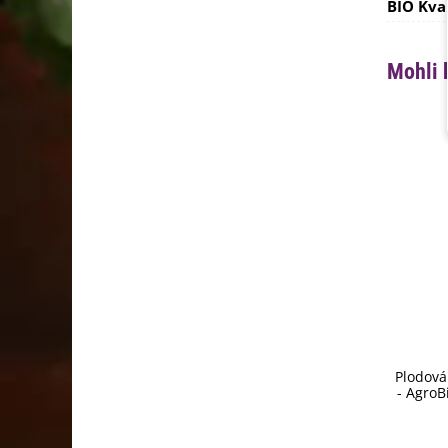
BIO Kva
Mohli 
Plodová
- AgroB