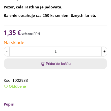
Pozor, celá rastlina je jedovatá.
Balenie obsahuje cca 250 ks semien rôznych farieb.
1,35 €
Na sklade
-
+
Pridať do košíka
Kód:
1002933
Obľúbené
Popis