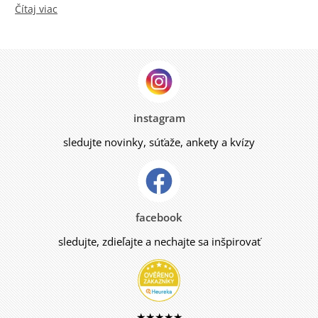
Čítaj viac
instagram
sledujte novinky, súťaže, ankety a kvízy
facebook
sledujte, zdieľajte a nechajte sa inšpirovať
★★★★★