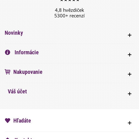
4,8 hvězdiček
5300+ recenzí
Novinky
Informácie
Nakupovanie
Váš účet
Hľadáte