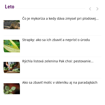
Leto
Čo je mykoríza a kedy dáva zmysel pri plodovej...
Strapky: ako sa ich zbaviť a neprísť o úrodu
Rýchla listová zelenina Pak choi: pestovanie...
Ako sa zbaviť molíc v skleníku aj na paradajkách