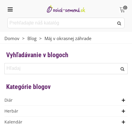
0
Domov
>
Blog
>
Máj v okrasnej záhrade
Vyhľadávanie v blogoch
Kategórie blogov
Diár
Herbár
Kalendár