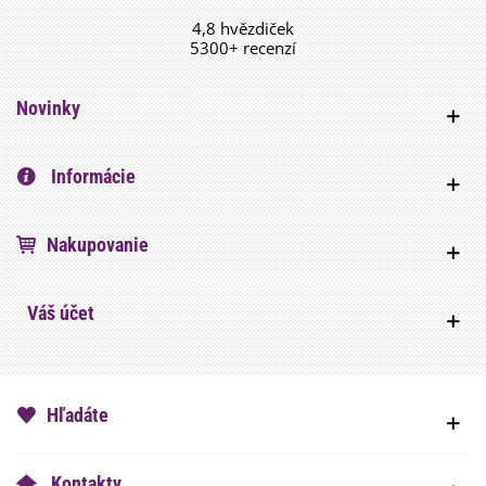
4,8 hvězdiček
5300+ recenzí
Novinky
Informácie
Nakupovanie
Váš účet
Hľadáte
Kontakty