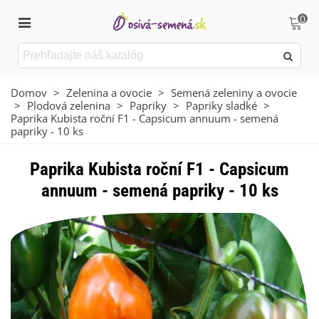
0
Domov
>
Zelenina a ovocie
>
Semená zeleniny a ovocie
>
Plodová zelenina
>
Papriky
>
Papriky sladké
>
Paprika Kubista roční F1 - Capsicum annuum - semená
papriky - 10 ks
Paprika Kubista roční F1 - Capsicum
annuum - semená papriky - 10 ks