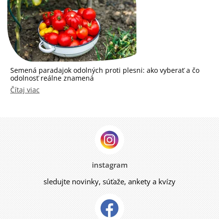
Semená paradajok odolných proti plesni: ako vyberať a čo
odolnosť reálne znamená
Čítaj viac
instagram
sledujte novinky, súťaže, ankety a kvízy