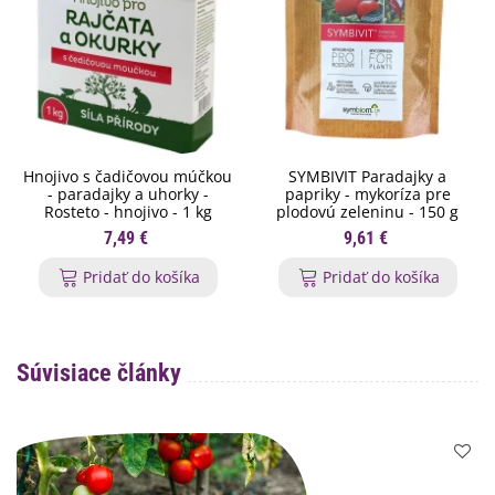
Hnojivo s čadičovou múčkou
SYMBIVIT Paradajky a
- paradajky a uhorky -
papriky - mykoríza pre
Rosteto - hnojivo - 1 kg
plodovú zeleninu - 150 g
7,49 €
9,61 €
Pridať do košíka
Pridať do košíka
Súvisiace články