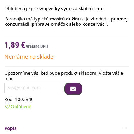
Obľúbená je pre svoj
veľký výnos a sladkú chuť
.
Paradajka má typickú
mäsitú dužinu
a je vhodná k
priamej
konzumácii, príprave omáčok alebo konzervácii.
1,89 €
Nemáme na sklade
Upozorníme vás, keď bude produkt skladom. Vložte váš e-
mail.
Kód:
1002340
Obľúbené
Popis