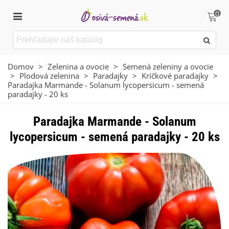
0
Domov
>
Zelenina a ovocie
>
Semená zeleniny a ovocie
>
Plodová zelenina
>
Paradajky
>
Kríčkové paradajky
>
Paradajka Marmande - Solanum lycopersicum - semená
paradajky - 20 ks
Paradajka Marmande - Solanum
lycopersicum - semená paradajky - 20 ks