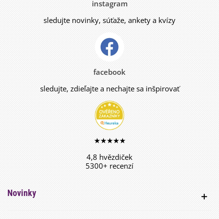
instagram
sledujte novinky, súťaže, ankety a kvízy
facebook
sledujte, zdieľajte a nechajte sa inšpirovať
★★★★★
4,8 hvězdiček
5300+ recenzí
Novinky