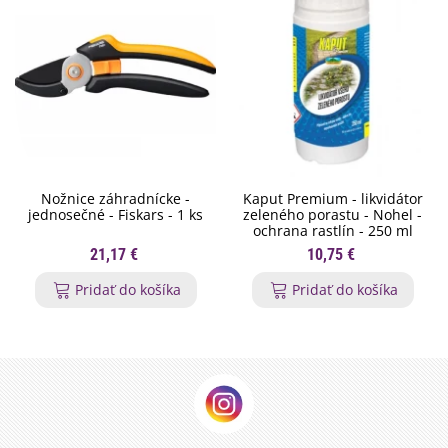
Nožnice záhradnícke -
Kaput Premium - likvidátor
jednosečné - Fiskars - 1 ks
zeleného porastu - Nohel -
ochrana rastlín - 250 ml
21,17 €
10,75 €
Pridať do košíka
Pridať do košíka