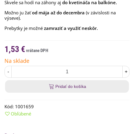
Skvele sa hodí na záhony aj
do kvetináča na balkóne.
Možno ju žať
od mája až do decembra
(v závislosti na
výseve).
Prebytky je možné
zamraziť a využiť neskôr.
1,53 €
Na sklade
-
+
Pridať do košíka
Kód:
1001659
Obľúbené