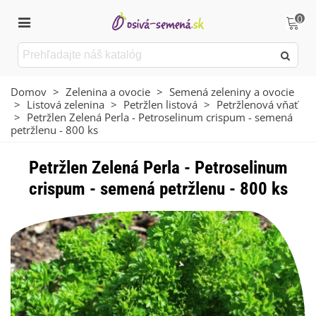
0
Domov
>
Zelenina a ovocie
>
Semená zeleniny a ovocie
>
Listová zelenina
>
Petržlen listová
>
Petržlenová vňať
>
Petržlen Zelená Perla - Petroselinum crispum - semená
petržlenu - 800 ks
Petržlen Zelená Perla - Petroselinum
crispum - semená petržlenu - 800 ks