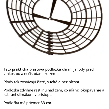
Táto
praktická plastová podložka
chráni jahody pred
vlhkosťou a nečistotami zo zeme.
Plody tak zostávajú
čisté, suché a bez plesní.
Podložka zdvihne rastlinu nad zem, čo
uľahčí okopávanie
a
zabráni slimákom v prístupe.
Podložka má priemer
33 cm.