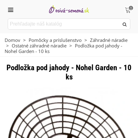
0
Domov
>
Pomôcky a príslušenstvo
>
Záhradné náradie
>
Ostatné záhradné náradie
>
Podložka pod jahody -
Nohel Garden - 10 ks
Podložka pod jahody - Nohel Garden - 10
ks