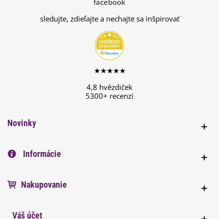
facebook
sledujte, zdieľajte a nechajte sa inšpirovať
★★★★★
4,8 hvězdiček
5300+ recenzí
Novinky
Informácie
Nakupovanie
Váš účet