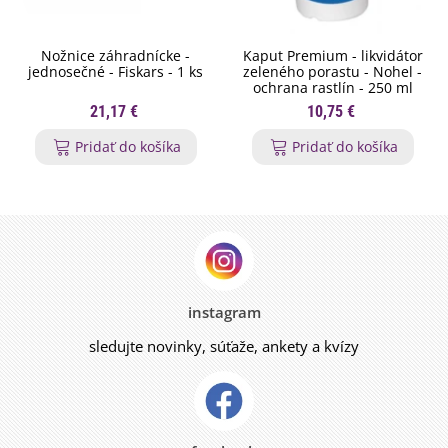
Nožnice záhradnícke -
Kaput Premium - likvidátor
jednosečné - Fiskars - 1 ks
zeleného porastu - Nohel -
ochrana rastlín - 250 ml
21,17 €
10,75 €
Pridať do košíka
Pridať do košíka
instagram
sledujte novinky, súťaže, ankety a kvízy