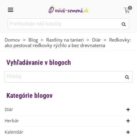
0
Domov
>
Blog
>
Rastliny na tanieri
>
Diár
>
Reďkovky:
ako pestovať reďkovky rýchlo a bez drevnatenia
Vyhľadávanie v blogoch
Kategórie blogov
Diár
Herbár
Kalendár