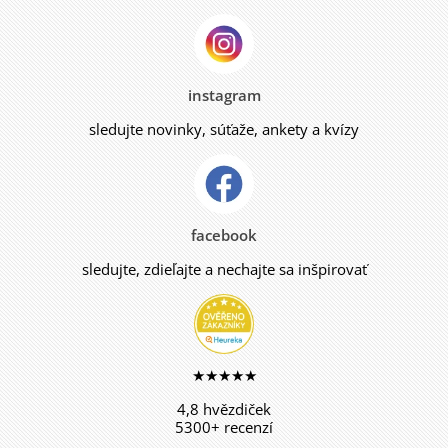
instagram
sledujte novinky, súťaže, ankety a kvízy
facebook
sledujte, zdieľajte a nechajte sa inšpirovať
★★★★★
4,8 hvězdiček
5300+ recenzí