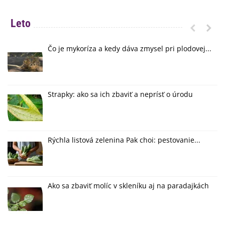
Leto
Čo je mykoríza a kedy dáva zmysel pri plodovej...
Strapky: ako sa ich zbaviť a neprísť o úrodu
Rýchla listová zelenina Pak choi: pestovanie...
Ako sa zbaviť molíc v skleníku aj na paradajkách