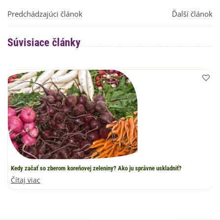
Predchádzajúci článok
Ďalší článok
Súvisiace články
Kedy začať so zberom koreňovej zeleniny? Ako ju správne uskladniť?
Čítaj viac