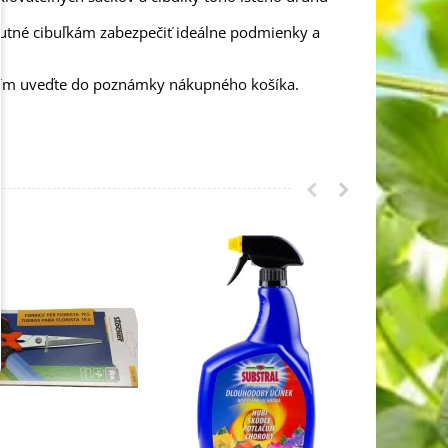
nutné cibuľkám zabezpečiť ideálne podmienky a
osím uveďte do poznámky nákupného košíka.