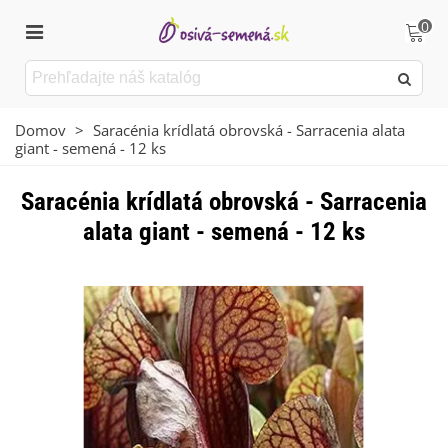
0
Domov
>
Saracénia krídlatá obrovská - Sarracenia alata
giant - semená - 12 ks
Saracénia krídlatá obrovská - Sarracenia
alata giant - semená - 12 ks