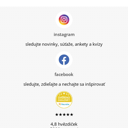
instagram
sledujte novinky, súťaže, ankety a kvízy
facebook
sledujte, zdieľajte a nechajte sa inšpirovať
★★★★★
4,8 hvězdiček