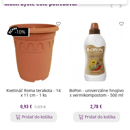
Mohli byste ešte potrebovať
-10%
Kvetináč Roma terakota - 14
BoPon - univerzálne hnojivo
x 11 cm - 1 ks
s vermikompostom - 500 ml
0,93 €
1,03 €
2,78 €
Pridať do košíka
Pridať do košíka