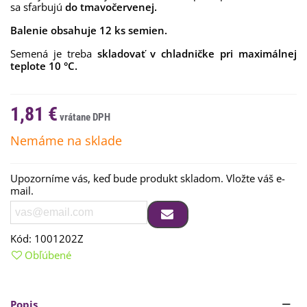
sa
sfarbujú
do tmavočervenej.
Balenie obsahuje 12 ks semien.
Semená je treba
skladovať v chladničke pri maximálnej
teplote 10 °C.
1,81 €
Nemáme na sklade
Upozorníme vás, keď bude produkt skladom. Vložte váš e-
mail.
Kód:
1001202Z
Obľúbené
Popis