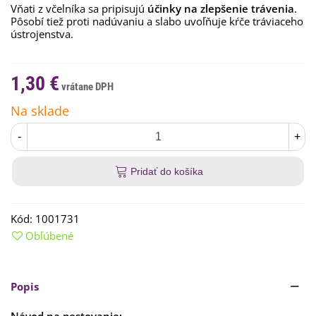
Vňati z včelníka sa pripisujú
účinky na zlepšenie trávenia
.
Pôsobí tiež proti nadúvaniu a slabo uvoľňuje kŕče tráviaceho
ústrojenstva.
1,30 €
Na sklade
-
+
Pridať do košíka
Kód:
1001731
Obľúbené
Popis