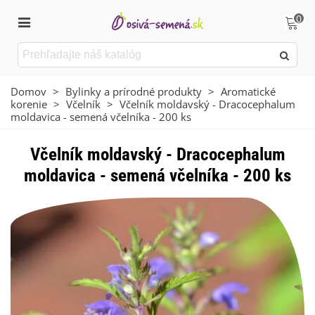
0
Domov
>
Bylinky a prírodné produkty
>
Aromatické
korenie
>
Včelník
>
Včelník moldavský - Dracocephalum
moldavica - semená včelníka - 200 ks
Včelník moldavský - Dracocephalum
moldavica - semená včelníka - 200 ks