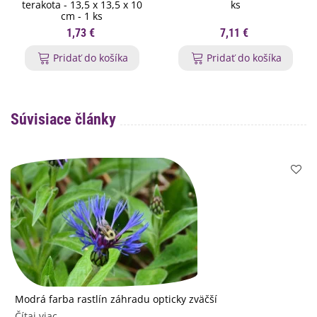
terakota - 13,5 x 13,5 x 10
ks
cm - 1 ks
1,73 €
7,11 €
Pridať do košíka
Pridať do košíka
Súvisiace články
Modrá farba rastlín záhradu opticky zväčší ​
Čítaj viac