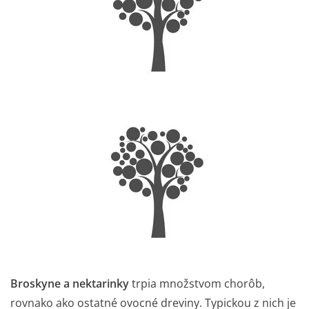
Broskyne a nektarinky
trpia množstvom chorôb,
rovnako ako ostatné ovocné dreviny. Typickou z nich je