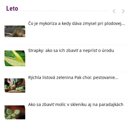
Leto
Čo je mykoríza a kedy dáva zmysel pri plodovej...
Strapky: ako sa ich zbaviť a neprísť o úrodu
Rýchla listová zelenina Pak choi: pestovanie...
Ako sa zbaviť molíc v skleníku aj na paradajkách