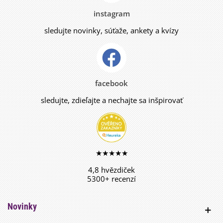
instagram
sledujte novinky, súťaže, ankety a kvízy
facebook
sledujte, zdieľajte a nechajte sa inšpirovať
★★★★★
4,8 hvězdiček
5300+ recenzí
Novinky