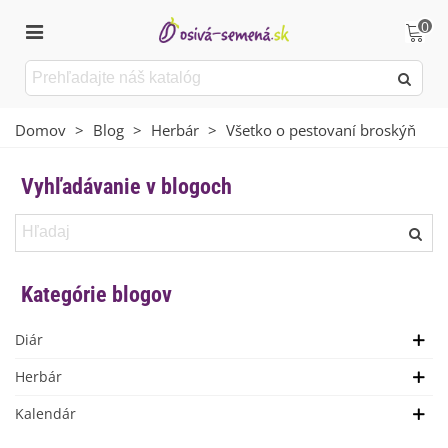
0
Domov
>
Blog
>
Herbár
>
Všetko o pestovaní broskýň
Vyhľadávanie v blogoch
Kategórie blogov
Diár
Herbár
Kalendár