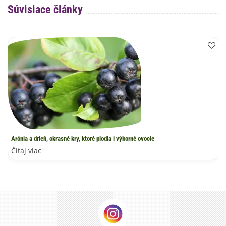
Súvisiace články
Arónia a drieň, okrasné kry, ktoré plodia i výborné ovocie
Čítaj viac