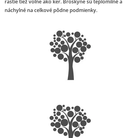
rastie tiež voľne ako ker.
Broskyne sú teplomilné a
náchylné na celkové pôdne podmienky.