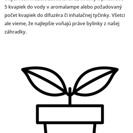
5 kvapiek do vody v aromalampe alebo požadovaný
počet kvapiek do difuzéra či inhalačnej tyčinky.
Všetci
ale vieme, že najlepšie voňajú práve bylinky z našej
záhradky.