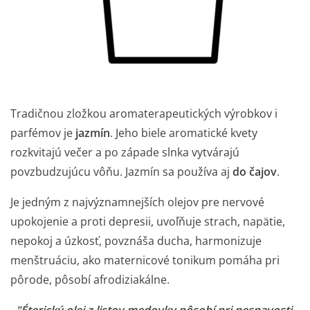
Tradičnou zložkou aromaterapeutických výrobkov i
parfémov je
jazmín
. Jeho biele aromatické kvety
rozkvitajú večer a po západe slnka vytvárajú
povzbudzujúcu vôňu. Jazmín sa používa aj
do čajov
.
Je jedným z najvýznamnejších olejov pre nervové
upokojenie a proti depresii, uvoľňuje strach, napätie,
nepokoj a úzkosť, povznáša ducha, harmonizuje
menštruáciu, ako maternicové tonikum pomáha pri
pôrode, pôsobí afrodiziakálne.