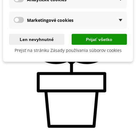
Marketingové cookies
Len nevyhnutné
Prijať všetko
Prejsť na stránku Zásady používania súborov cookies