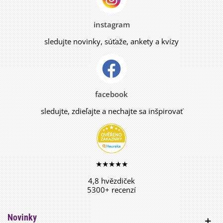
instagram
sledujte novinky, súťaže, ankety a kvízy
facebook
sledujte, zdieľajte a nechajte sa inšpirovať
★★★★★
4,8 hvězdiček
5300+ recenzí
Novinky