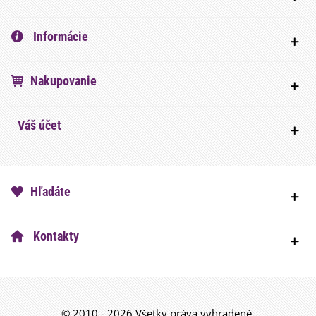
Informácie
Nakupovanie
Váš účet
Hľadáte
Kontakty
© 2010 - 2026 Všetky práva vyhradené.