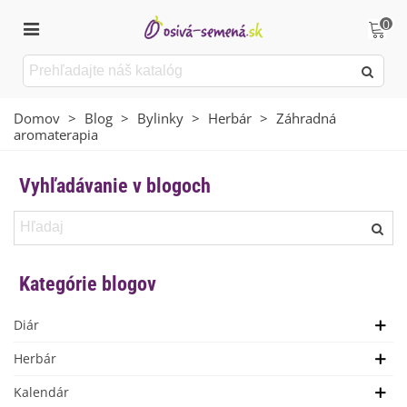
0
Domov
>
Blog
>
Bylinky
>
Herbár
>
Záhradná
aromaterapia
Vyhľadávanie v blogoch
Kategórie blogov
Diár
Herbár
Kalendár