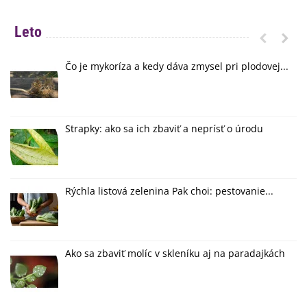
Leto
Čo je mykoríza a kedy dáva zmysel pri plodovej...
Strapky: ako sa ich zbaviť a neprísť o úrodu
Rýchla listová zelenina Pak choi: pestovanie...
Ako sa zbaviť molíc v skleníku aj na paradajkách