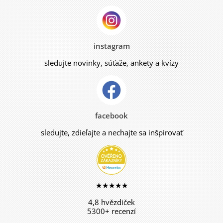
instagram
sledujte novinky, súťaže, ankety a kvízy
facebook
sledujte, zdieľajte a nechajte sa inšpirovať
★★★★★
4,8 hvězdiček
5300+ recenzí