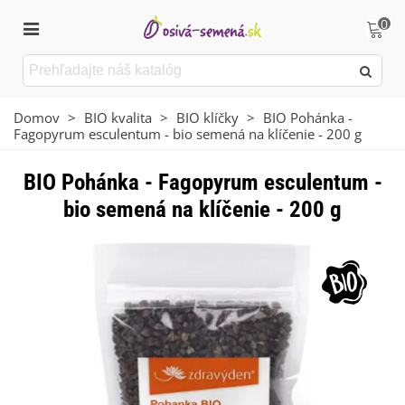
0
Domov
>
BIO kvalita
>
BIO klíčky
>
BIO Pohánka -
Fagopyrum esculentum - bio semená na klíčenie - 200 g
BIO Pohánka - Fagopyrum esculentum -
bio semená na klíčenie - 200 g