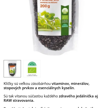
Klíčky sú veľkou zásobárňou
vitamínov, minerálov,
stopových prvkov a esenciálnych kyselín
.
Sú tak vítanou súčasťou každého
zdravého jedálnička aj
RAW stravovania.