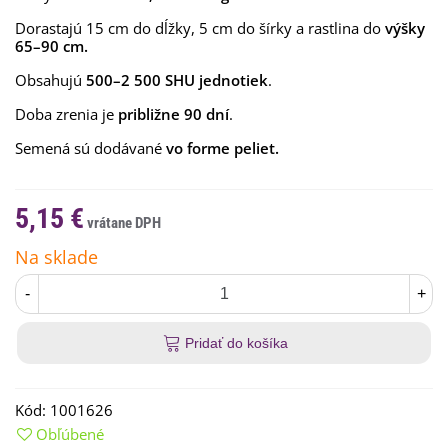
Dorastajú 15 cm do dĺžky, 5 cm do šírky a rastlina do
výšky
65–90 cm.
Obsahujú
500–2 500 SHU jednotiek
.
Doba zrenia je
približne 90 dní
.
Semená sú dodávané
vo forme peliet.
5,15 €
Na sklade
-
+
Pridať do košíka
Kód:
1001626
Obľúbené