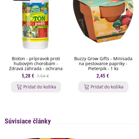
Bioton - prípravok proti
Buzzy Grow Gifts - Minisada
hubovým chorobám -
na pestovanie papriky -
Zdravá záhrada - ochrana
Pieterpik - 1 ks
rastlín - 200 ml
5,28 €
7,54 €
2,45 €
Pridať do košíka
Pridať do košíka
Súvisiace články