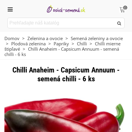
0
Domov
>
Zelenina a ovocie
>
Semená zeleniny a ovocie
>
Plodová zelenina
>
Papriky
>
Chilli
>
Chilli mierne
štipľavé
>
Chilli Anaheim - Capsicum Annuum - semená
chilli - 6 ks
Chilli Anaheim - Capsicum Annuum -
semená chilli - 6 ks