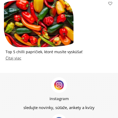
Top 5 chilli papričiek, ktoré musíte vyskúšať
Čítaj viac
instagram
sledujte novinky, súťaže, ankety a kvízy